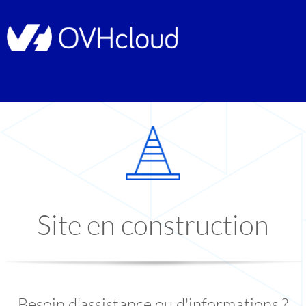
Site en construction
Besoin d'assistance ou d'informations ?